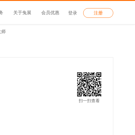
务
关于兔展
会员优惠
登录
注册
大师
扫一扫查看