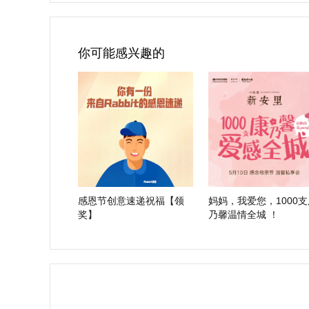
你可能感兴趣的
感恩节创意速递祝福【领
妈妈，我爱您，1000支
奖】
乃馨温情全城 ！