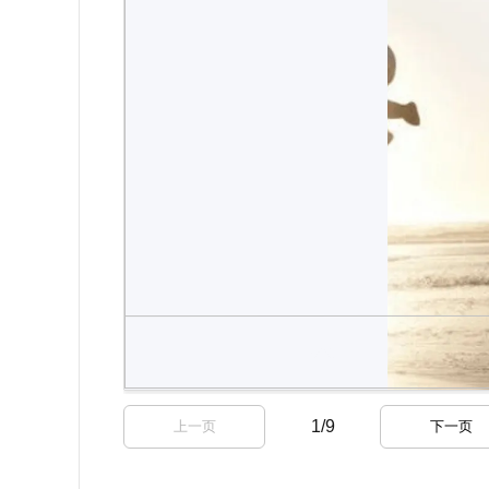
1
/
9
上一页
下一页