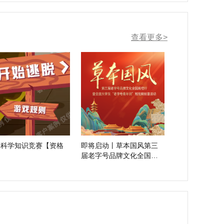
查看更多>
味科学知识竞赛【资格
即将启动丨草本国风第三
】
届老字号品牌文化全国高
校行！