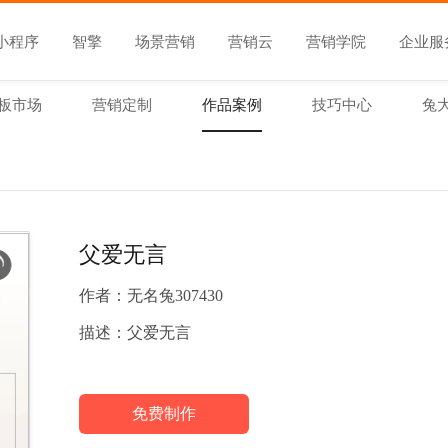
小程序
智擎
场景营销
营销云
营销学院
企业服
板市场
营销定制
作品案例
技巧中心
兔
父爱无言
作者：
无名兔307430
描述：
父爱无言
免费制作