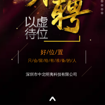
好/位/置
只/会/留/给/有/准/备/的
/
人
深圳市中北明夷科技有限公司