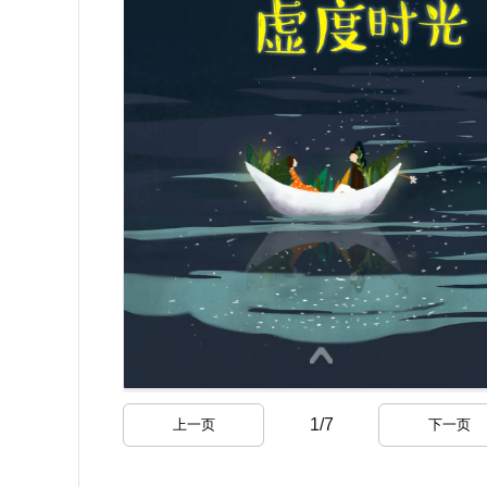
1
/
7
上一页
下一页