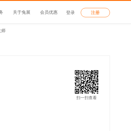
务
关于兔展
会员优惠
登录
注册
大师
扫一扫查看