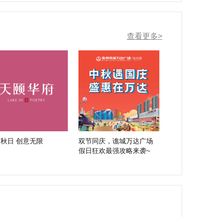
查看更多>
秋日 创意无限
双节同庆，谯城万达广场
假日狂欢最强攻略来袭~