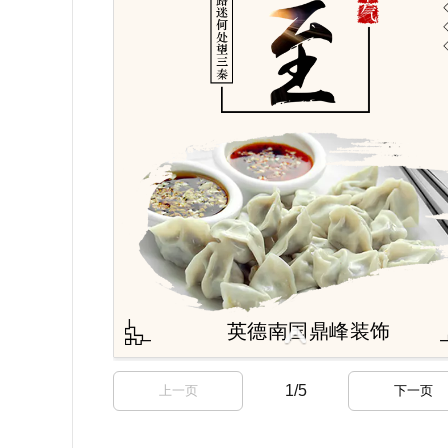
1
/
5
上一页
下一页