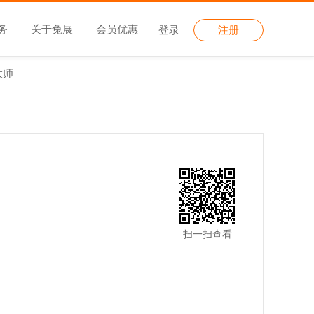
务
关于兔展
会员优惠
登录
注册
大师
扫一扫查看