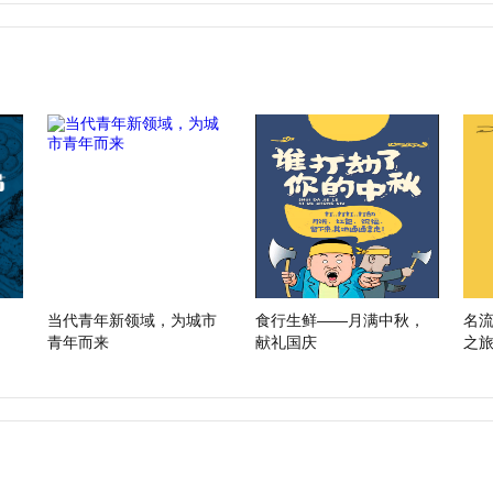
当代青年新领域，为城市
食行生鲜——月满中秋，
名
青年而来
献礼国庆
之