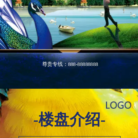
尊贵专线：888-88888888
-楼盘介绍-