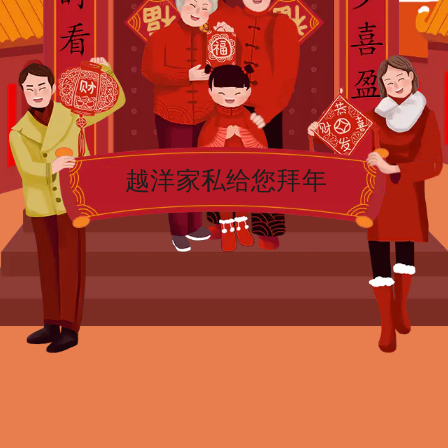
越洋家私给您拜年