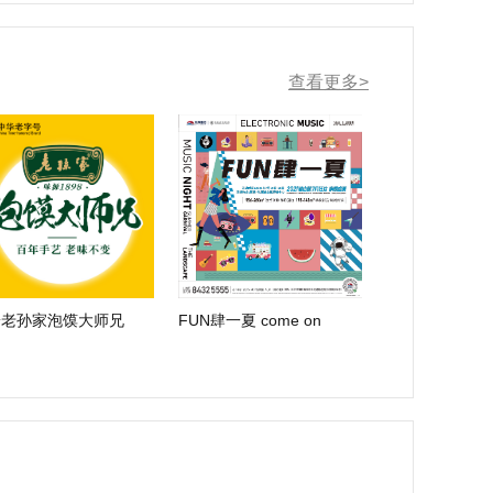
查看更多>
安老孙家泡馍大师兄
FUN肆一夏 come on