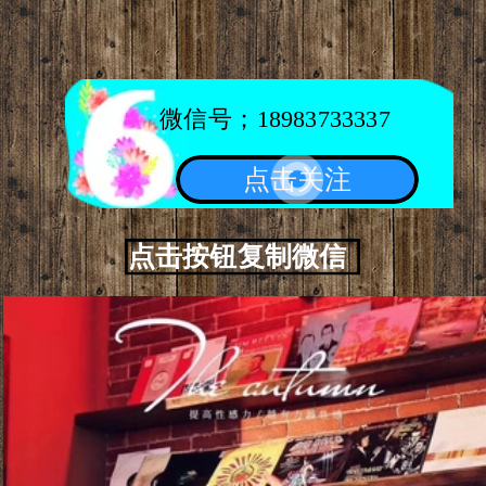
微信号；18983733337
点击关注
点击按钮复制微信