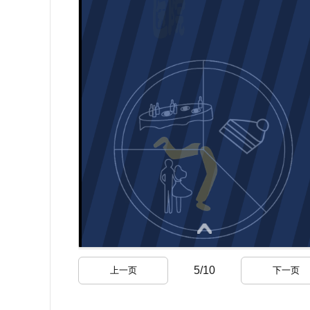
5
/
10
上一页
下一页