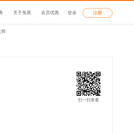
务
关于兔展
会员优惠
登录
注册
大师
扫一扫查看