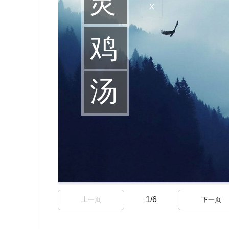
1
/
6
上一页
下一页