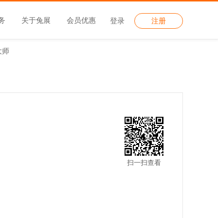
务
关于兔展
会员优惠
登录
注册
大师
扫一扫查看