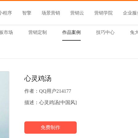
小程序
智擎
场景营销
营销云
营销学院
企业服
板市场
营销定制
作品案例
技巧中心
兔
心灵鸡汤
作者：
QQ用户214177
描述：
心灵鸡汤[中国风]
免费制作