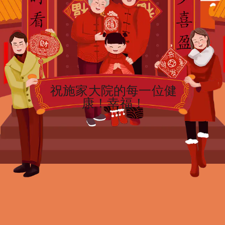
祝施家大院的每一位健
康！幸福！