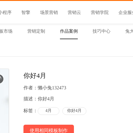
小程序
智擎
场景营销
营销云
营销学院
企业服
板市场
营销定制
作品案例
技巧中心
兔
你好4月
作者：
懒小兔132473
描述：
你好4月
标签：
4月
你好4月
使用相同模板制作