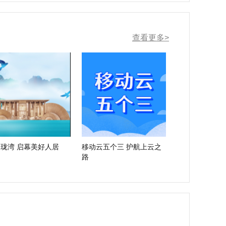
查看更多>
珑湾 启幕美好人居
移动云五个三 护航上云之
路