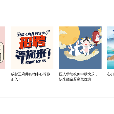
成都王府井购物中心等你
匠人学院祝你中秋快乐，
心归
加入！
快来砸金蛋赢取优惠