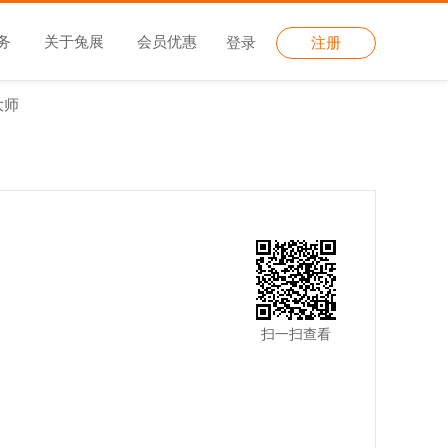
务
关于兔展
会员优惠
登录
注册
大师
扫一扫查看