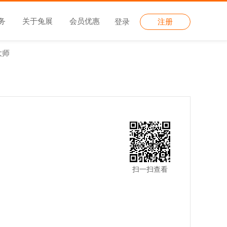
务
关于兔展
会员优惠
登录
注册
大师
扫一扫查看