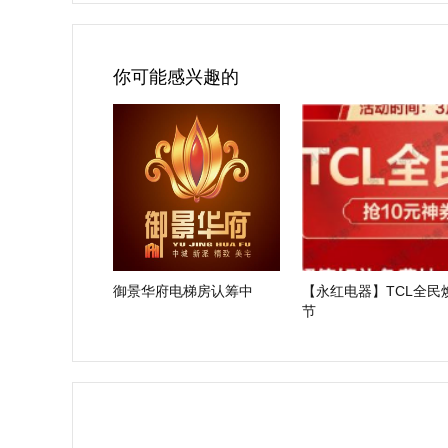
你可能感兴趣的
御景华府电梯房认筹中
【永红电器】TCL全民
节