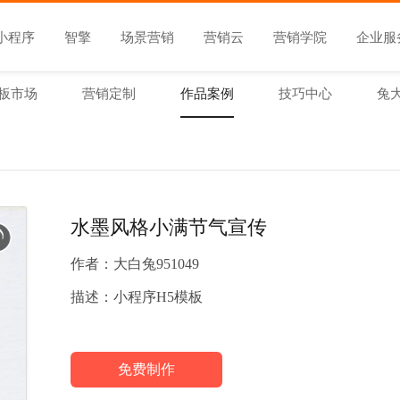
小程序
智擎
场景营销
营销云
营销学院
企业服
板市场
营销定制
作品案例
技巧中心
兔
水墨风格小满节气宣传
作者：
大白兔951049
描述：
小程序H5模板
免费制作