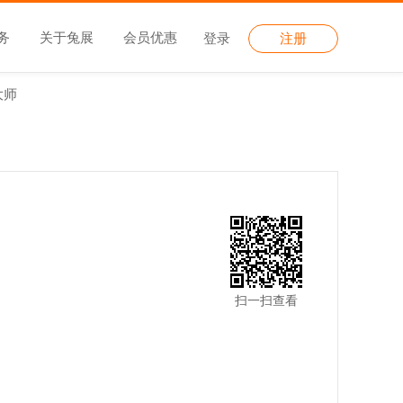
务
关于兔展
会员优惠
登录
注册
大师
扫一扫查看