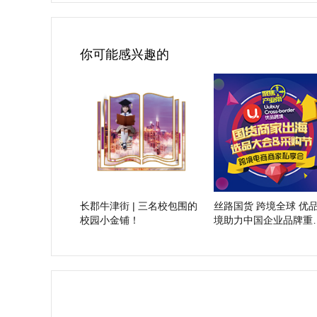
你可能感兴趣的
长郡牛津街 | 三名校包围的
丝路国货 跨境全球 优
校园小金铺！
境助力中国企业品牌重
竞争格局