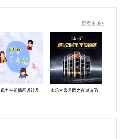
查看更多>
护视力主题插画设计及
永乐古窖月圆之夜邀请函
用