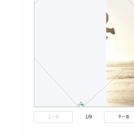
1
/
9
上一页
下一页