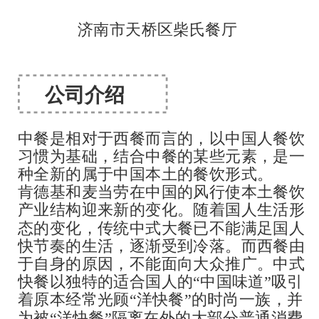
济南市天桥区柴氏餐厅
公司介绍
中餐是相对于西餐而言的，以中国人餐饮
习惯为基础，结合中餐的某些元素，是一
种全新的属于中国本土的餐饮形式。
肯德基和麦当劳在中国的风行使本土餐饮
产业结构迎来新的变化。随着国人生活形
态的变化，传统中式大餐已不能满足国人
快节奏的生活，逐渐受到冷落。而西餐由
于自身的原因，不能面向大众推广。中式
快餐以独特的适合国人的“中国味道”吸引
着原本经常光顾“洋快餐”的时尚一族，并
为被“洋快餐”隔离在外的大部分普通消费