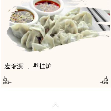
宏瑞源 ， 壁挂炉