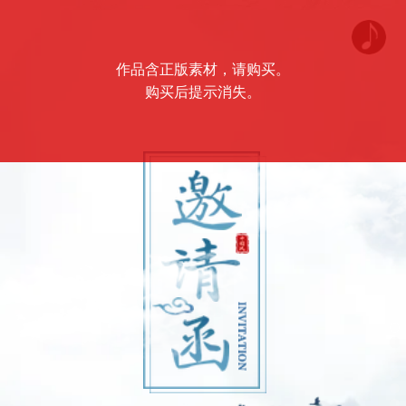
作品含正版素材，请购买。
购买后提示消失。