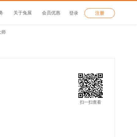
务
关于兔展
会员优惠
登录
注册
大师
扫一扫查看