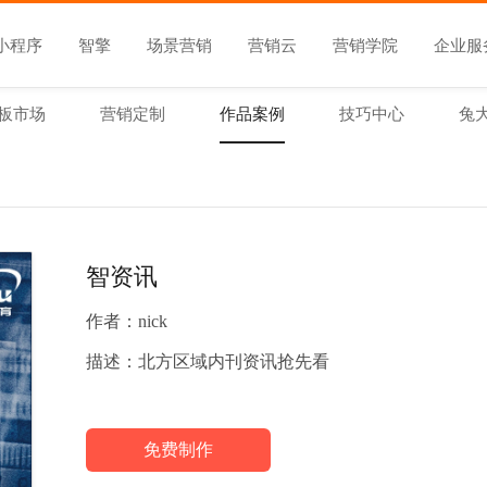
小程序
智擎
场景营销
营销云
营销学院
企业服
板市场
营销定制
作品案例
技巧中心
兔
智资讯
作者：
nick
描述：
北方区域内刊资讯抢先看
免费制作