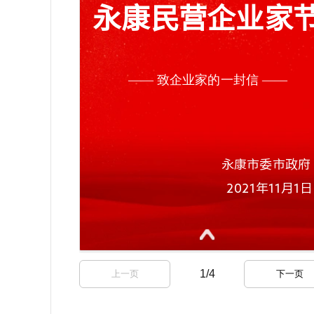
1
/
4
上一页
下一页