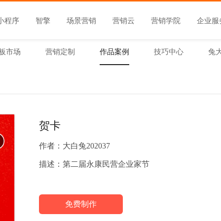
小程序
智擎
场景营销
营销云
营销学院
企业服
板市场
营销定制
作品案例
技巧中心
兔
贺卡
作者：
大白兔202037
描述：
第二届永康民营企业家节
免费制作