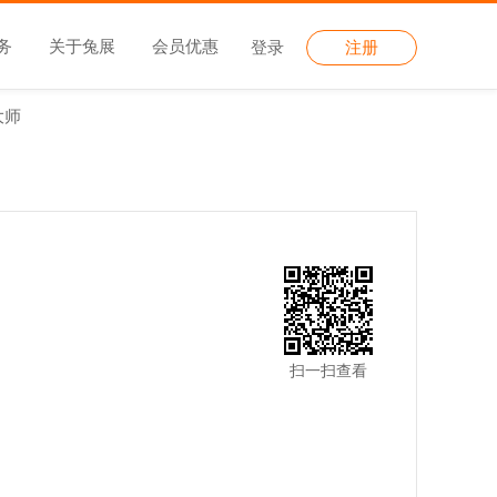
务
关于兔展
会员优惠
登录
注册
大师
扫一扫查看