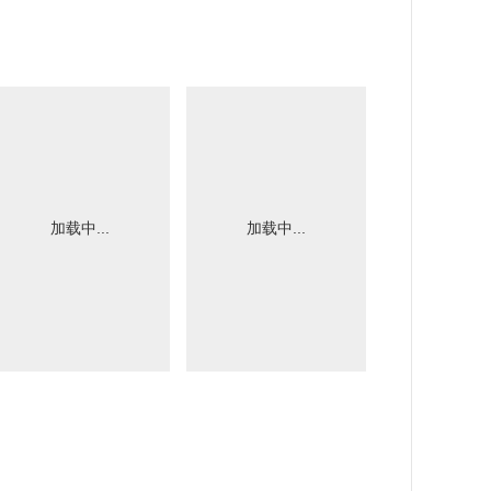
加载中...
加载中...