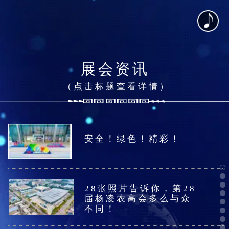
展会资讯
（点击标题查看详情）
28张照片告诉你，第28
届杨凌农高会多么与众