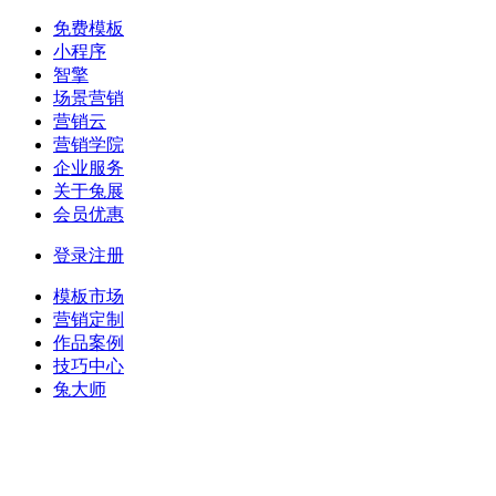
免费模板
小程序
智擎
场景营销
营销云
营销学院
企业服务
关于兔展
会员优惠
登录
注册
模板市场
营销定制
作品案例
技巧中心
兔大师