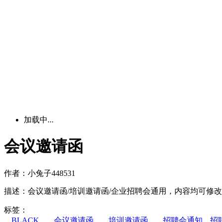
加载中...
会议邀请函
作者：
小兔子448531
描述：
会议邀请函/培训邀请函/企业招聘会通用，内容均可修改，
标签：
BLACK
会议邀请函
培训邀请函
招聘会通知
招