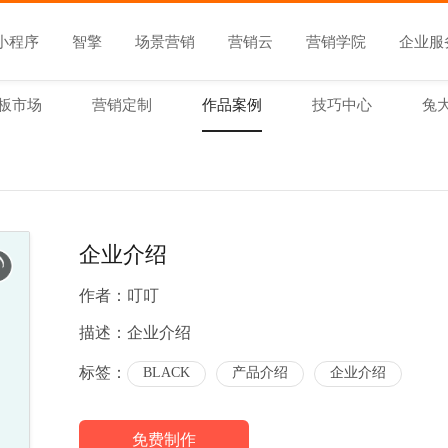
小程序
智擎
场景营销
营销云
营销学院
企业服
板市场
营销定制
作品案例
技巧中心
兔
企业介绍
作者：
叮叮
描述：
企业介绍
标签：
BLACK
产品介绍
企业介绍
免费制作