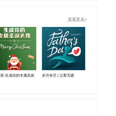
查看更多>
荟-生成你的专属圣诞
岁月有尽 | 父爱无疆
像