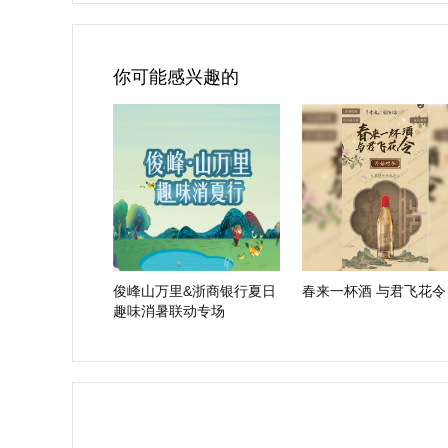
你可能感兴趣的
俊峰山万里&浙商银行夏日
春来一杯酒 与君飞花令
趣味消暑联动专场