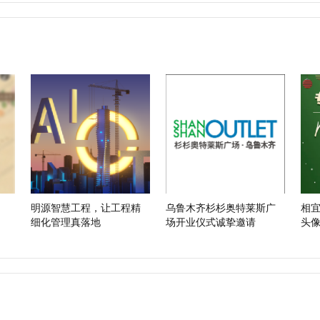
明源智慧工程，让工程精
乌鲁木齐杉杉奥特莱斯广
相宜
细化管理真落地
场开业仪式诚挚邀请
头