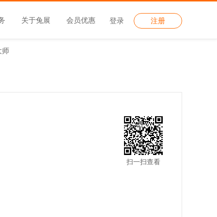
务
关于兔展
会员优惠
登录
注册
大师
扫一扫查看