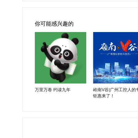
你可能感兴趣的
万里万卷 约读九年
岭南V谷|广州工控人的
钜惠来了！