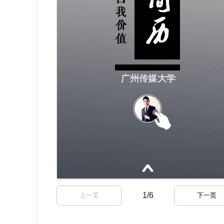
1
/
6
上一页
下一页