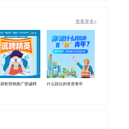
查看更多>
牌厨柜营销推广部诚聘
什么段位的有质青年
英