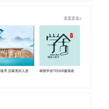
查看更多>
珑湾 启幕美好人居
林荫学舍TED28邀请函