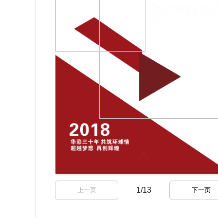
1
/
13
上一页
下一页