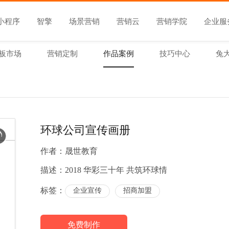
小程序
智擎
场景营销
营销云
营销学院
企业服
板市场
营销定制
作品案例
技巧中心
兔
环球公司宣传画册
作者：
晟世教育
描述：
2018 华彩三十年 共筑环球情
标签：
企业宣传
招商加盟
免费制作