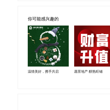
你可能感兴趣的
温情美好，携手共启
愿景地产 醇熟旺铺