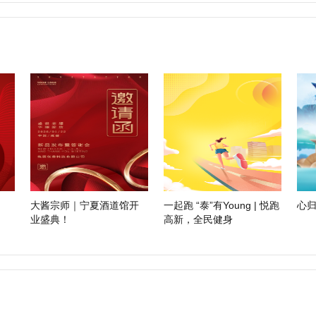
大酱宗师｜宁夏酒道馆开
一起跑 “泰”有Young | 悦跑
心归
业盛典！
高新，全民健身