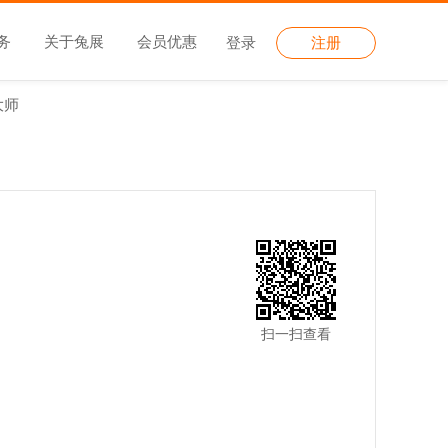
务
关于兔展
会员优惠
登录
注册
大师
扫一扫查看