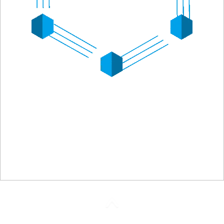
未来已来 就等你来
2018专场招聘会