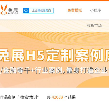
免费模板
小程序
模板市场
/
作品案例
搜索“
培训
”
共
42638
个结果