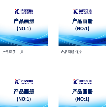
产品画册-甘肃
产品画册-辽宁