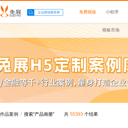
免费模板
小程序
模板市场
/
作品案例
搜索“
产品画册
”
共
55393
个结果