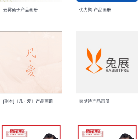
云雾仙子产品画册
优力聚-产品画册
[副本]《凡 · 爱》产品画册
奢梦诗产品画册