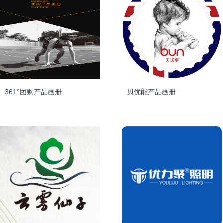
361°团购产品画册
贝优能产品画册