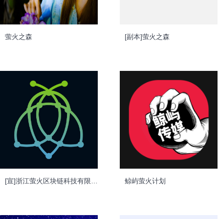
萤火之森
[副本]萤火之森
[宣]浙江萤火区块链科技有限公司
鲸屿萤火计划