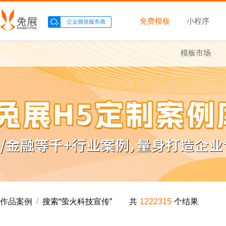
免费模板
小程序
模板市场
/
作品案例
搜索“
萤火科技宣传
”
共
1222315
个结果