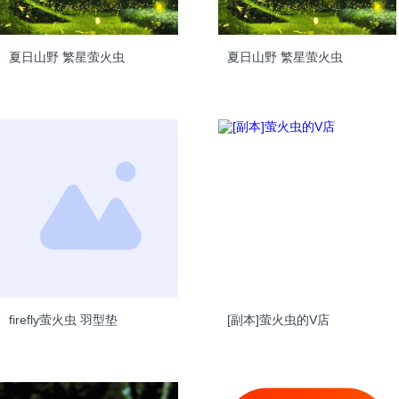
夏日山野 繁星萤火虫
夏日山野 繁星萤火虫
firefly萤火虫 羽型垫
[副本]萤火虫的V店