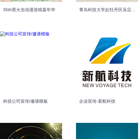
35th萤火虫动漫游戏嘉年华
青岛科技大学赴牡丹区吴店镇鹁鸽堂村萤火“美丽中国”实践团
科技公司宣传/邀请模板
企业宣传-新航科技