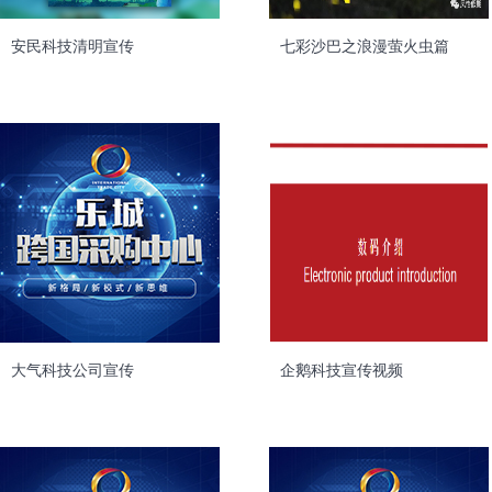
安民科技清明宣传
七彩沙巴之浪漫萤火虫篇
大气科技公司宣传
企鹅科技宣传视频