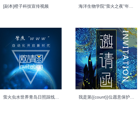
[副本]橙子科技宣传视频
海洋生物学院“萤火之夜”年度志愿晚会邀请函
萤火虫水世界青岛日照踩线邀请函
我是第{{count}}位愿意保护萤火虫的同学