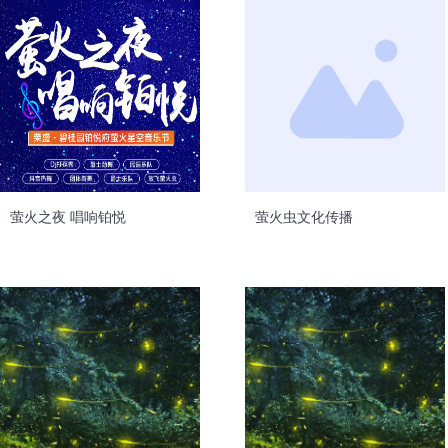
萤火之夜 唱响铂悦
萤火虫文化传播