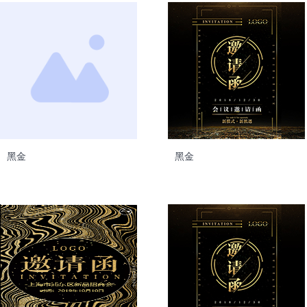
黑金
黑金