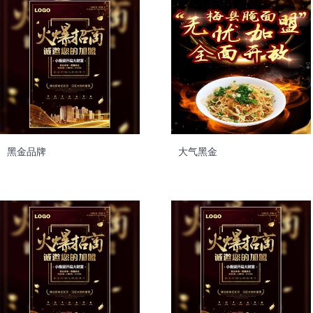
黑金品牌
大气黑金