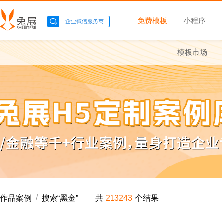
免费模板
小程序
模板市场
/
作品案例
搜索“
黑金
”
共
213243
个结果