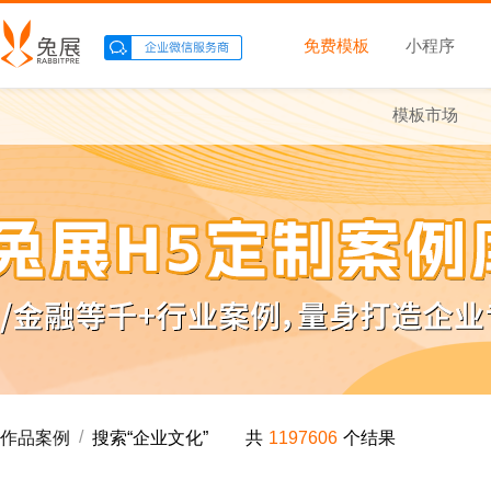
免费模板
小程序
模板市场
/
作品案例
搜索“
企业文化
”
共
1197606
个结果