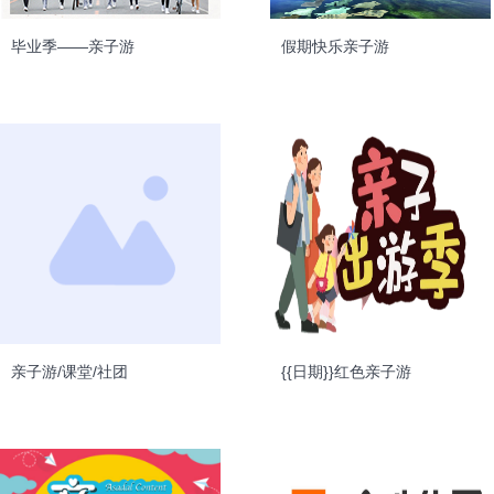
毕业季——亲子游
假期快乐亲子游
亲子游/课堂/社团
{{日期}}红色亲子游