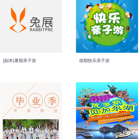
[副本]暑期亲子游
假期快乐亲子游