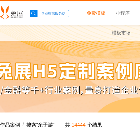
免费模板
小程序
模板市场
/
作品案例
搜索“
亲子游
”
共
14444
个结果