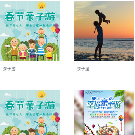
亲子游
亲子游