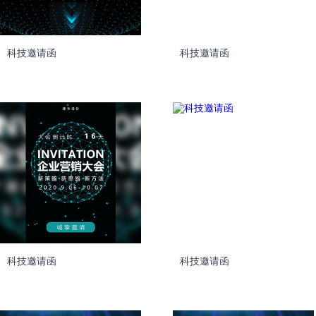
科技邀请函
科技邀请函
科技邀请函
科技邀请函