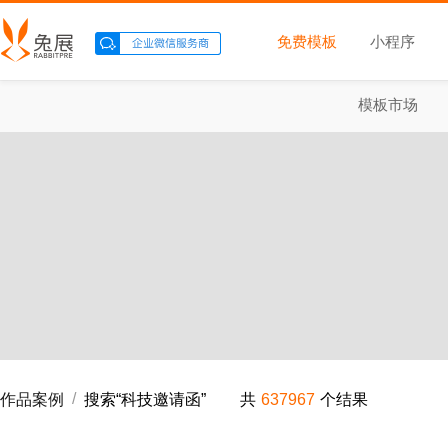
免费模板
小程序
模板市场
/
作品案例
搜索“
科技邀请函
”
共
637967
个结果