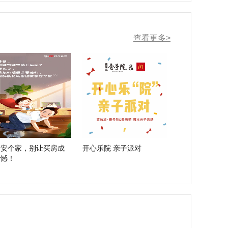
查看更多>
爱安个家，别让买房成
开心乐院 亲子派对
遗憾！