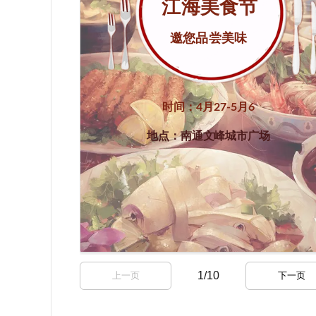
1
/
10
上一页
下一页