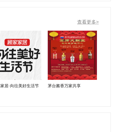
查看更多>
家居·向往美好生活节
茅台酱香万家共享
名