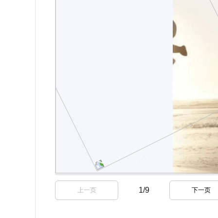
1
/
9
上一页
下一页