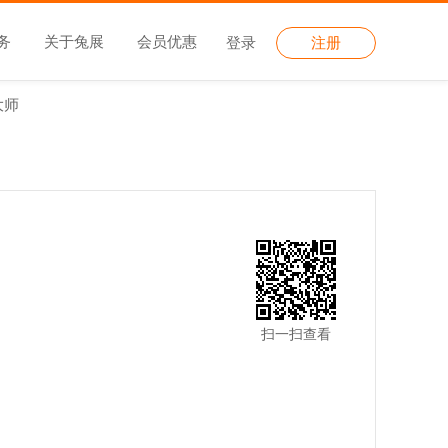
务
关于兔展
会员优惠
登录
注册
大师
扫一扫查看