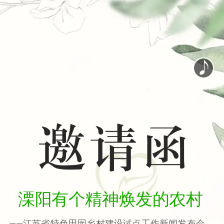
溧阳有个精神焕发的农村
——江苏省特色田园乡村建设试点工作新闻发布会