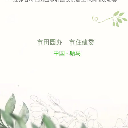
市田园办 市住建委
中国 · 塘马