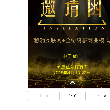
1
/
10
上一页
下一页