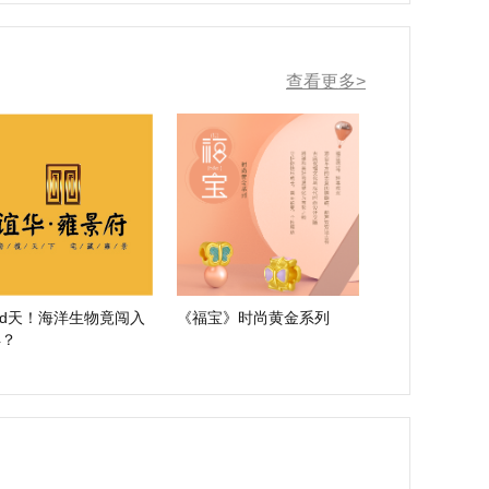
查看更多>
rd天！海洋生物竟闯入
《福宝》时尚黄金系列
丰？