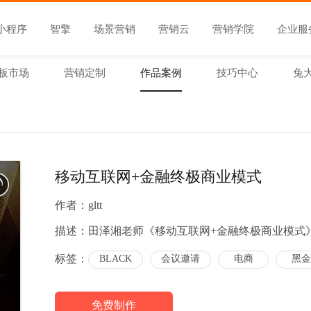
小程序
智擎
场景营销
营销云
营销学院
企业服
板市场
营销定制
作品案例
技巧中心
兔
移动互联网+金融终极商业模式
作者：
gltt
描述：
田泽湘老师《移动互联网+金融终极商业模式》 20
标签：
BLACK
会议邀请
电商
黑金
免费制作