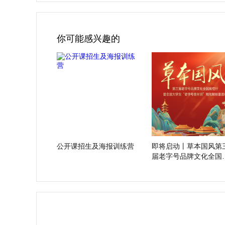
你可能感兴趣的
公开课招生及海报训练营
即将启动丨草本国风第
届老字号品牌文化全国
校行！