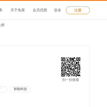
务
关于兔展
会员优惠
登录
注册
大师
扫一扫查看
T
智能科技