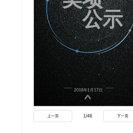
1
/
46
上一页
下一页