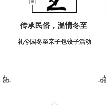
传承民俗，温情冬至
礼兮园冬至亲子包饺子活动