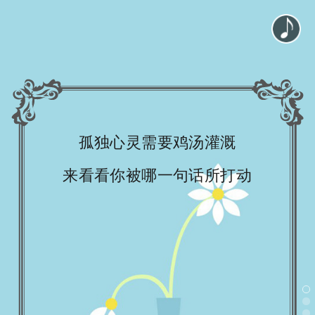
孤独心灵需要鸡汤灌溉
来看看你被哪一句话所打动