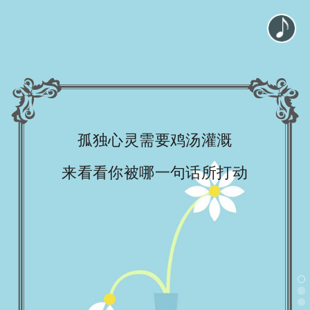
孤独心灵需要鸡汤灌溉
来看看你被哪一句话所打动