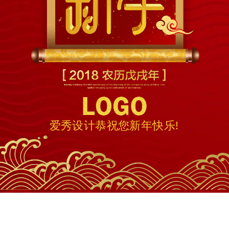
爱秀设计恭祝您新年快乐!