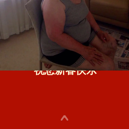
2016年
指南针·阿德莱德
祝您新春快乐