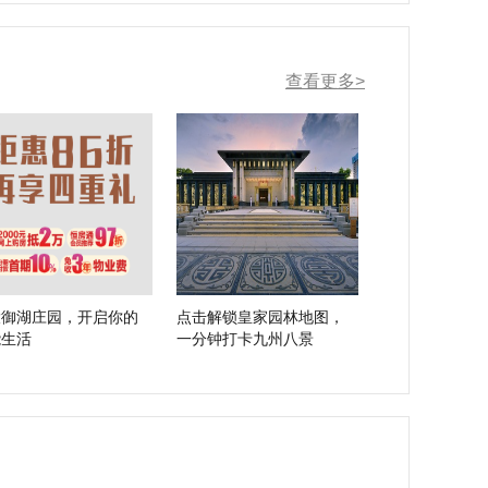
查看更多>
大御湖庄园，开启你的
点击解锁皇家园林地图，
能生活
一分钟打卡九州八景