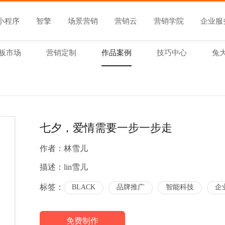
小程序
智擎
场景营销
营销云
营销学院
企业服
板市场
营销定制
作品案例
技巧中心
兔
七夕，爱情需要一步一步走
作者：
林雪儿
描述：
lin雪儿
标签：
BLACK
品牌推广
智能科技
企
免费制作