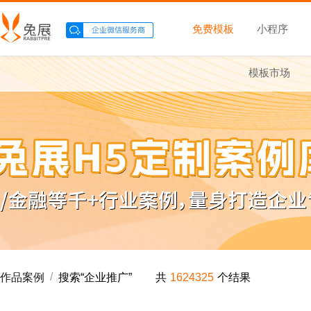
免费模板
小程序
模板市场
/
作品案例
搜索“
企业推广
”
共
1624325
个结果